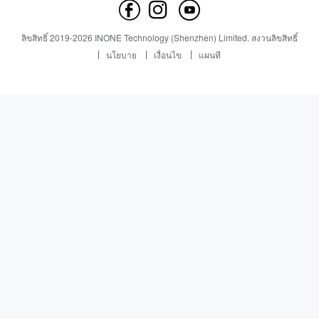
ติดต่อเรา
ข่าว
ข่าว
ลิขสิทธิ์
2019-
2026
INONE Technology (Shenzhen) Limited.
สงวนลิขสิทธิ์
Industry Insight
นโยบาย
เงื่อนไข
แผนที