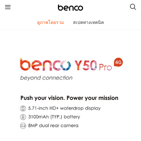
ดูภาพโดยรวม
สเปคทางเทคนิค
สินค้าใหม่
benco S1 Plus
benco V90 Plus
benco V91
benco S1 Pro
benco V90
ลิงค์เชื่อมต่อ
บริการ
ยี่ห้อ
ติดต่อเรา
เกี่ยวกับเรา