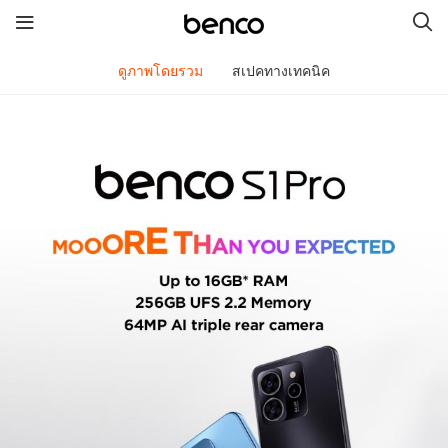
ดูภาพโดยรวม
สเปคทางเทคนิค
สินค้าใหม่
benco S1 Plus
benco V90 Plus
benco V91
benco S1 Pro
benco V90
ลิงค์เชื่อมต่อ
บริการ
ยี่ห้อ
ติดต่อเรา
เกี่ยวกับเรา