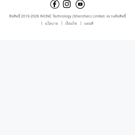
ติดต่อเรา
ข่าว
ข่าว
ลิขสิทธิ์
2019-
2026
INONE Technology (Shenzhen) Limited.
สงวนลิขสิทธิ์
Industry Insight
นโยบาย
เงื่อนไข
แผนที