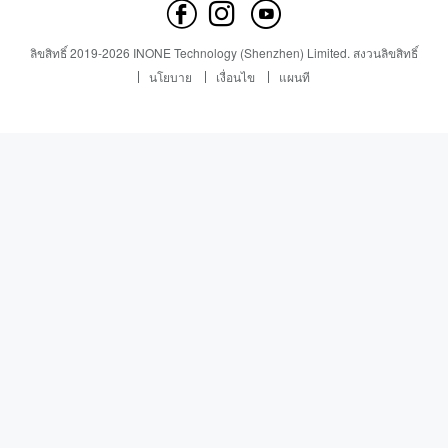
ติดต่อเรา
ข่าว
ข่าว
ลิขสิทธิ์
2019-
2026
INONE Technology (Shenzhen) Limited.
สงวนลิขสิทธิ์
Industry Insight
นโยบาย
เงื่อนไข
แผนที