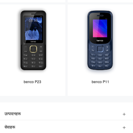
benco P23
benco P11
उत्पादनहरू
स्मार्टफोन
सेवाहरू
फिचरफोन