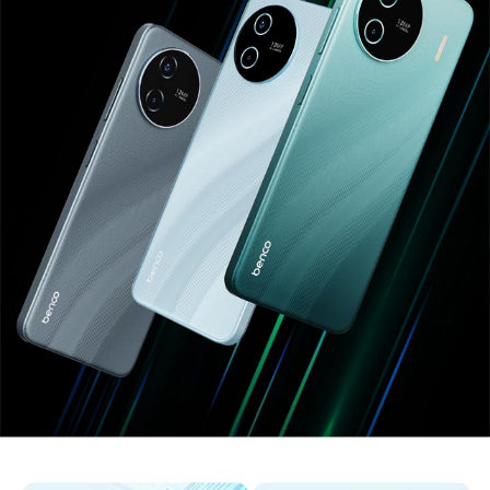
समाचार