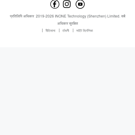
हामीलाई सम्पर्क गर्नुहोस
समाचार
समाचार
प्रतिलिपि अधिकार
2019-
2026
INONE Technology (Shenzhen) Limited.
सबै
Industry Insight
अधिकार सुरक्षित
নীতিমালা
র্তাবলী
সাইট নির্দেশিকা