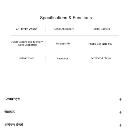
उत्पादनहरू
स्मार्टफोन
सेवाहरू
फिचरफोन
एउटा पसल खोज्नुहोस्
एससरिज
अन्वेषण बेन्को
सेवा सोधपुछ