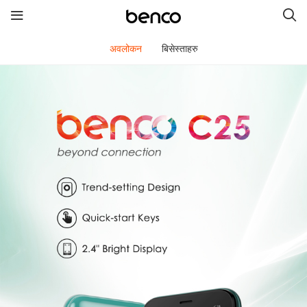
अवलोकन
बिसेस्ताहरु
नयाँ सामानहरू
benco V90i SE
benco V92
benco V91c
benco V91 Plus
benco S1 Plus
द्रुत लिंकहरू
सेवाहरू
ब्राण्डa
हामीलाई सम्पर्क गर्नुहोस
हाम्रो बारेमा