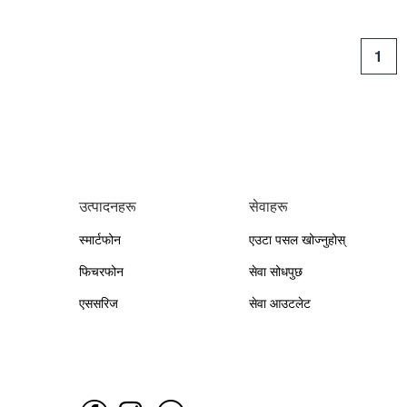
1
उत्पादनहरू
सेवाहरू
स्मार्टफोन
एउटा पसल खोज्नुहोस्
फिचरफोन
सेवा सोधपुछ
एससरिज
सेवा आउटलेट