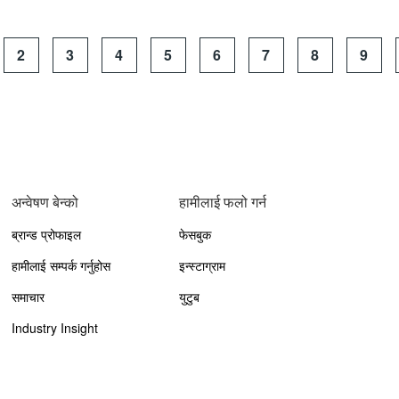
2
3
4
5
6
7
8
9
अन्वेषण बेन्को
हामीलाई फलो गर्न
ब्रान्ड प्रोफाइल
फेसबुक
हामीलाई सम्पर्क गर्नुहोस
इन्स्टाग्राम
समाचार
युटुब
Industry Insight