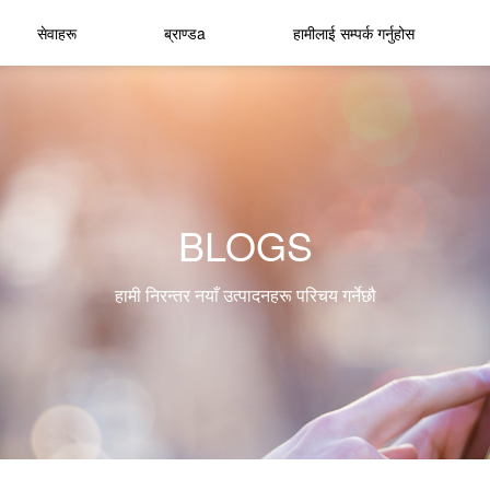
सेवाहरू
ब्राण्डa
हामीलाई सम्पर्क गर्नुहोस
BLOGS
हामी निरन्तर नयाँ उत्पादनहरू परिचय गर्नेछौ