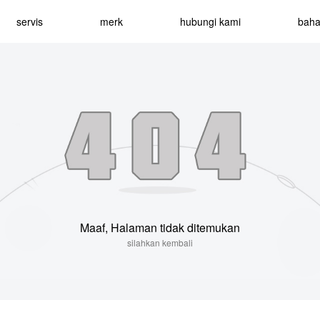
servis
merk
hubungi kami
bah
Maaf, Halaman tidak ditemukan
silahkan kembali