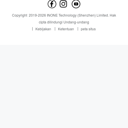
hubungi kami
Berita
Copyright
2019-
2026
INONE Technology (Shenzhen) Limited.
Hak
Industry Insight
cipta dilindungi Undang-undang
Kebijakan
Ketentuan
peta situs