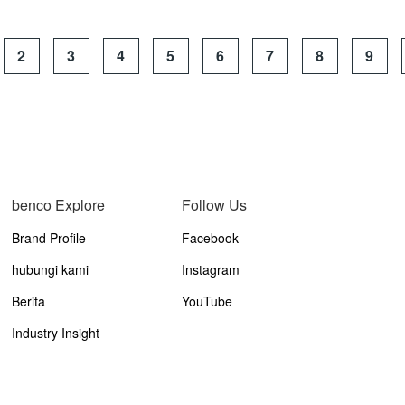
2
3
4
5
6
7
8
9
benco Explore
Follow Us
Brand Profile
Facebook
hubungi kami
Instagram
Berita
YouTube
Industry Insight