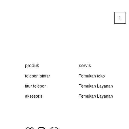
1
produk
servis
telepon pintar
Temukan toko
fitur telepon
Temukan Layanan
aksesoris
Temukan Layanan