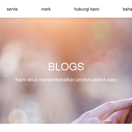
servis
merk
hubungi kami
bah
BLOGS
Kami terus memperkenalkan produk-produk baru