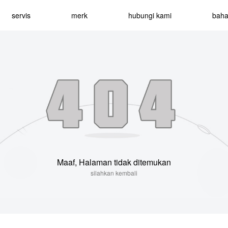
servis
merk
hubungi kami
bah
Maaf, Halaman tidak ditemukan
silahkan kembali