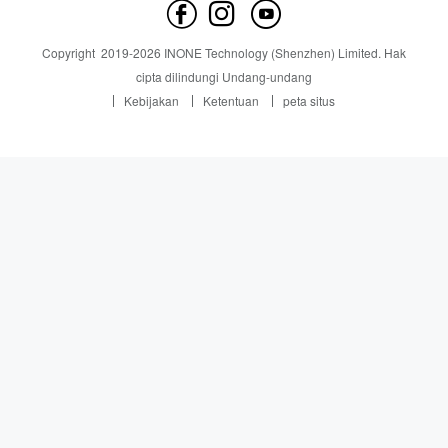
hubungi kami
Berita
Copyright
2019-
2026
INONE Technology (Shenzhen) Limited.
Hak
Industry Insight
cipta dilindungi Undang-undang
Kebijakan
Ketentuan
peta situs