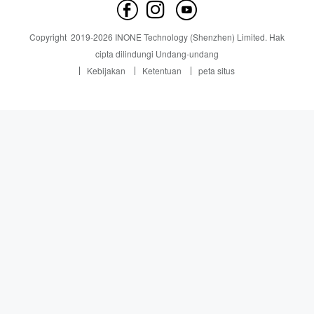
hubungi kami
Berita
Copyright
2019-
2026
INONE Technology (Shenzhen) Limited.
Hak
Industry Insight
cipta dilindungi Undang-undang
Kebijakan
Ketentuan
peta situs