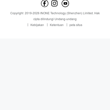
hubungi kami
Berita
Copyright
2019-
2026
INONE Technology (Shenzhen) Limited.
Hak
Industry Insight
cipta dilindungi Undang-undang
Kebijakan
Ketentuan
peta situs