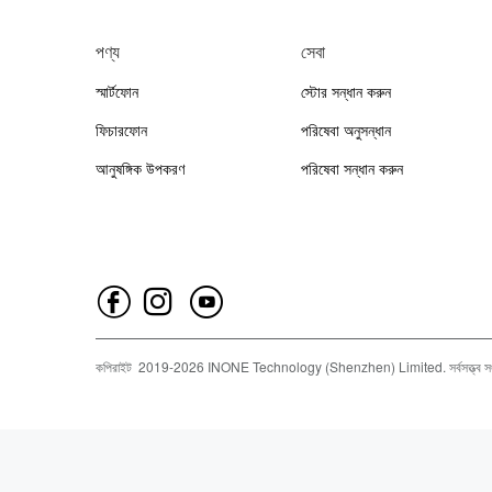
পণ্য
সেবা
স্মার্টফোন
স্টোর সন্ধান করুন
ফিচারফোন
পরিষেবা অনুসন্ধান
আনুষঙ্গিক উপকরণ
পরিষেবা সন্ধান করুন
কপিরাইট
2019-
2026
INONE Technology (Shenzhen) Limited.
সর্বসত্ত্ব 