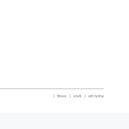
নীতিমালা
শর্তাবলী
সাইট নির্দেশিকা