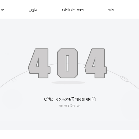
সেবা
ব্র্যান্ড
যোগাযোগ করুন
ভাষা
দুঃখিত, ওয়েবপেজটি পাওয়া যায় নি
দয়া করে ফিরে যান