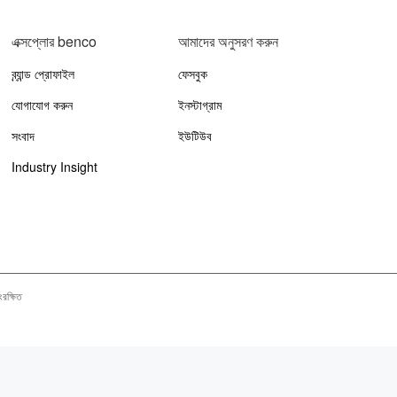
এক্সপ্লোর benco
আমাদের অনুসরণ করুন
ব্র্যান্ড প্রোফাইল
ফেসবুক
যোগাযোগ করুন
ইনস্টাগ্রাম
সংবাদ
ইউটিউব
Industry Insight
সংরক্ষিত