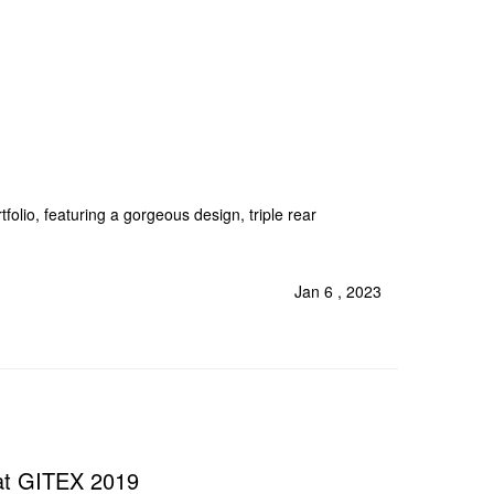
folio, featuring a gorgeous design, triple rear
Jan 6 , 2023
 at GITEX 2019