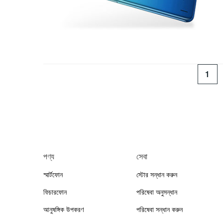
1
পণ্য
সেবা
স্মার্টফোন
স্টোর সন্ধান করুন
ফিচারফোন
পরিষেবা অনুসন্ধান
আনুষঙ্গিক উপকরণ
পরিষেবা সন্ধান করুন