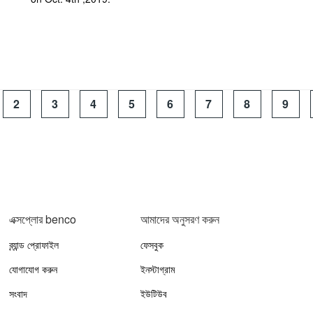
2
3
4
5
6
7
8
9
এক্সপ্লোর benco
আমাদের অনুসরণ করুন
ব্র্যান্ড প্রোফাইল
ফেসবুক
যোগাযোগ করুন
ইনস্টাগ্রাম
সংবাদ
ইউটিউব