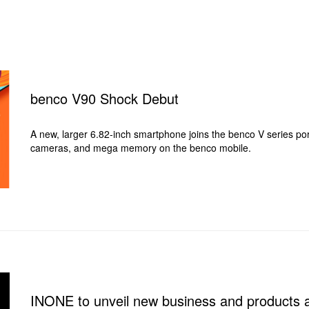
benco V90 Shock Debut
A new, larger 6.82-inch smartphone joins the benco V series port
cameras, and mega memory on the benco mobile.
INONE to unveil new business and products