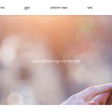
সেবা
ব্র্যান্ড
যোগাযোগ করুন
ভাষা
আমরা প্রতিনিয়ত নতুন পণ্য নিয়ে আসি