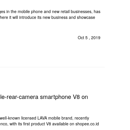
es in the mobile phone and new retail businesses, has
ere it will introduce its new business and showcase
Oct 5 , 2019
iple-rear-camera smartphone V8 on
well-known licensed LAVA mobile brand, recently
o, with its first product V8 available on shopee.co.id