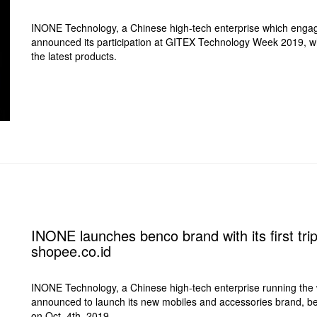
INONE Technology, a Chinese high-tech enterprise which engag
announced its participation at GITEX Technology Week 2019, wh
the latest products.
INONE launches benco brand with its first tr
shopee.co.id
INONE Technology, a Chinese high-tech enterprise running the 
announced to launch its new mobiles and accessories brand, benc
on Oct. 4th ,2019.