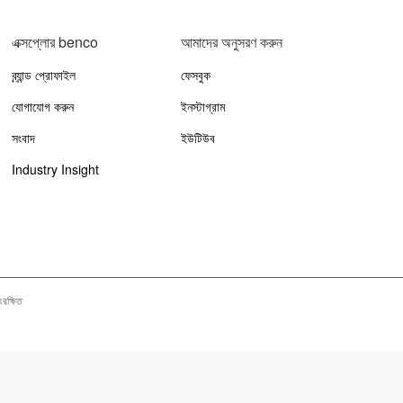
এক্সপ্লোর benco
আমাদের অনুসরণ করুন
ব্র্যান্ড প্রোফাইল
ফেসবুক
যোগাযোগ করুন
ইনস্টাগ্রাম
সংবাদ
ইউটিউব
Industry Insight
সংরক্ষিত