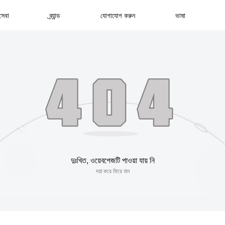
সেবা
ব্র্যান্ড
যোগাযোগ করুন
ভাষা
দুঃখিত, ওয়েবপেজটি পাওয়া যায় নি
দয়া করে ফিরে যান