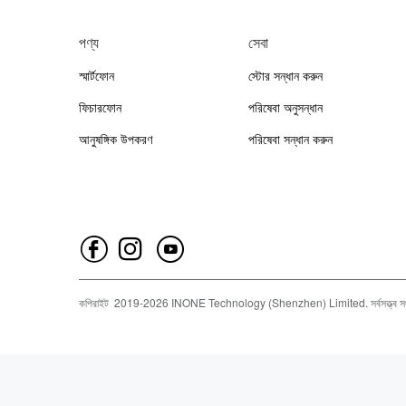
পণ্য
সেবা
স্মার্টফোন
স্টোর সন্ধান করুন
ফিচারফোন
পরিষেবা অনুসন্ধান
আনুষঙ্গিক উপকরণ
পরিষেবা সন্ধান করুন
কপিরাইট
2019-
2026
INONE Technology (Shenzhen) Limited.
সর্বসত্ত্ব 