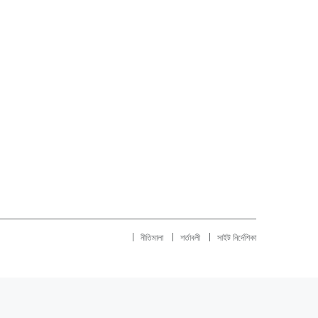
নীতিমালা
শর্তাবলী
সাইট নির্দেশিকা