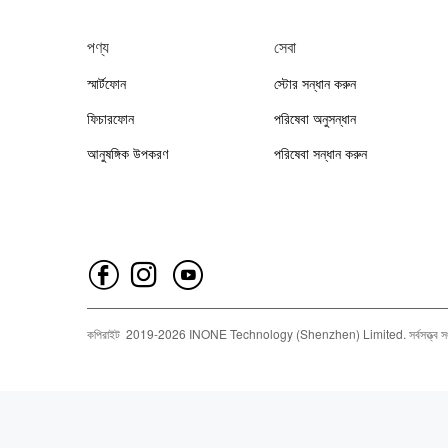
পণ্য
সেবা
স্মার্টফোন
স্টোর সন্ধান করুন
ফিচারফোন
পরিষেবা অনুসন্ধান
আনুষঙ্গিক উপকরণ
পরিষেবা সন্ধান করুন
কপিরাইট
2019-
2026
INONE Technology (Shenzhen) Limited.
সর্বসত্ত্ব 