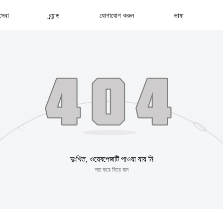
সেবা
ব্র্যান্ড
যোগাযোগ করুন
ভাষা
দুঃখিত, ওয়েবপেজটি পাওয়া যায় নি
দয়া করে ফিরে যান