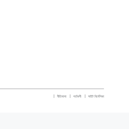
নীতিমালা
শর্তাবলী
সাইট নির্দেশিকা