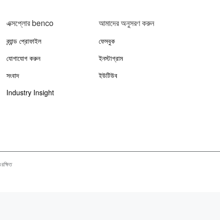
এক্সপ্লোর benco
আমাদের অনুসরণ করুন
ব্র্যান্ড প্রোফাইল
ফেসবুক
যোগাযোগ করুন
ইনস্টাগ্রাম
সংবাদ
ইউটিউব
Industry Insight
সংরক্ষিত