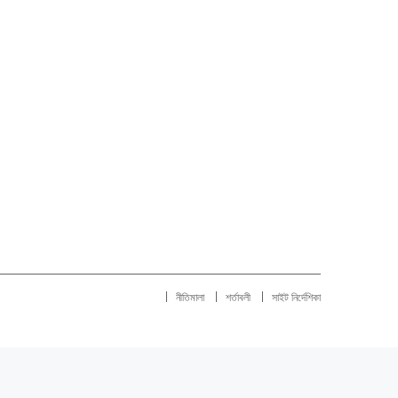
নীতিমালা
শর্তাবলী
সাইট নির্দেশিকা