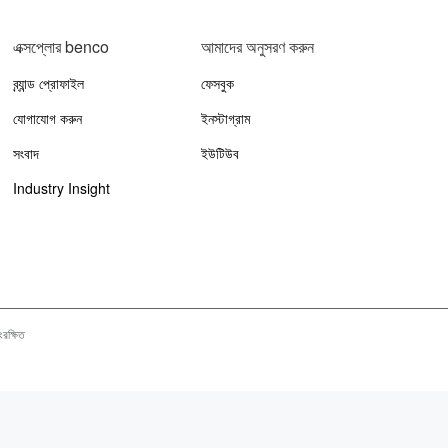
এক্সপ্লোর benco
আমাদের অনুসরণ করুন
ব্র্যান্ড প্রোফাইল
ফেসবুক
যোগাযোগ করুন
ইনস্টাগ্রাম
সংবাদ
ইউটিউব
Industry Insight
সংরক্ষিত