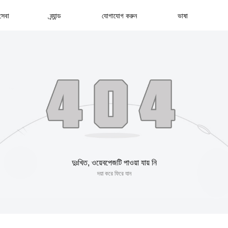
সেবা
ব্র্যান্ড
যোগাযোগ করুন
ভাষা
দুঃখিত, ওয়েবপেজটি পাওয়া যায় নি
দয়া করে ফিরে যান