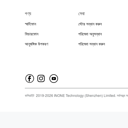
পণ্য
সেবা
স্মার্টফোন
স্টোর সন্ধান করুন
ফিচারফোন
পরিষেবা অনুসন্ধান
আনুষঙ্গিক উপকরণ
পরিষেবা সন্ধান করুন
কপিরাইট
2019-
2026
INONE Technology (Shenzhen) Limited.
সর্বসত্ত্ব 