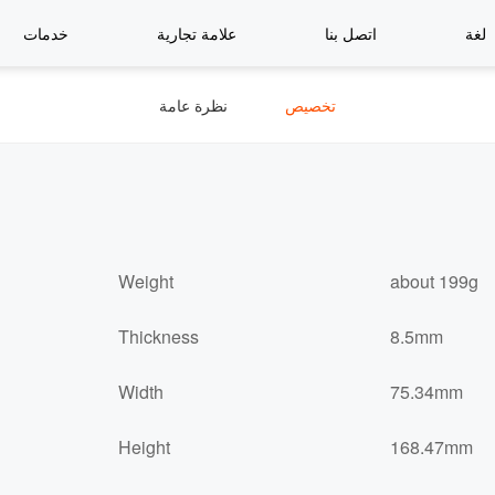
لغة
اتصل بنا
علامة تجارية
خدمات
تخصيص
نظرة عامة
Weight
about 199g
Thickness
8.5mm
Width
75.34mm
Height
168.47mm