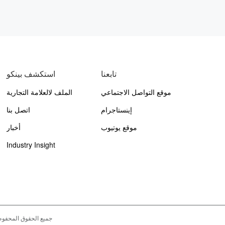
تابعنا
استكشف بينكو
موقع التواصل الاجتماعي
الملف لالعلامة التجارية
الفيسبوك
إينستاجرام
اتصل بنا
موقع يوتيوب
أخبار
Industry Insight
جميع الحقوق المحفو