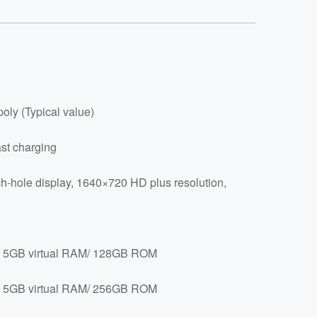
oly (Typical value)
st charging
h-hole display, 1640×720 HD plus resolution,
 5GB virtual RAM/ 128GB ROM
 5GB virtual RAM/ 256GB ROM