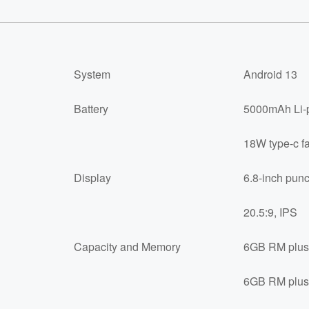
System
Android 13
Battery
5000mAh Li-p
18W type-c fa
Display
6.8-inch punc
20.5:9, IPS
Capacity and Memory
6GB RM plus
6GB RM plus