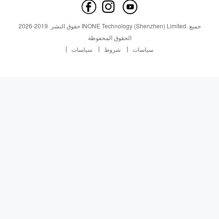
اتصل بنا
أخبار
أخبار
جميع
INONE Technology (Shenzhen) Limited.
حقوق النشر
2019-
2026
Industry Insight
الحقوق المحفوظة
سياسات
شروط
سياسات